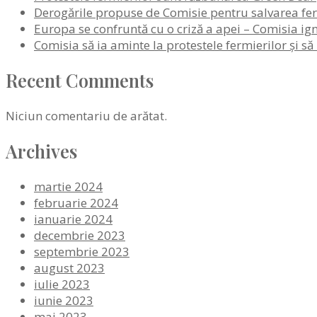
Derogările propuse de Comisie pentru salvarea ferm
Europa se confruntă cu o criză a apei – Comisia ign
Comisia să ia aminte la protestele fermierilor și să
Recent Comments
Niciun comentariu de arătat.
Archives
martie 2024
februarie 2024
ianuarie 2024
decembrie 2023
septembrie 2023
august 2023
iulie 2023
iunie 2023
mai 2023