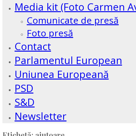
Media kit (Foto Carmen A
Comunicate de presă
Foto presă
Contact
Parlamentul European
Uniunea Europeană
PSD
S&D
Newsletter
Etichetă:
ajutoare