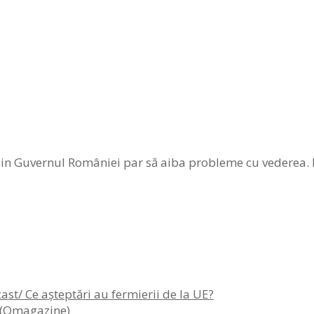
 din Guvernul României par să aiba probleme cu vederea. 
st/ Ce așteptări au fermierii de la UE?
l (Qmagazine)