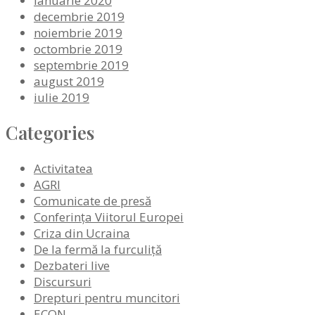
ianuarie 2020
decembrie 2019
noiembrie 2019
octombrie 2019
septembrie 2019
august 2019
iulie 2019
Categories
Activitatea
AGRI
Comunicate de presă
Conferința Viitorul Europei
Criza din Ucraina
De la fermă la furculiță
Dezbateri live
Discursuri
Drepturi pentru muncitori
ECON