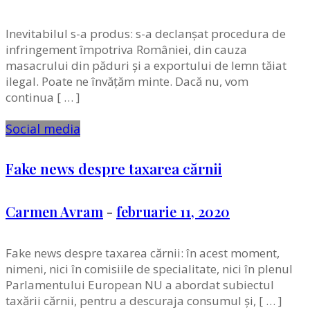
Inevitabilul s-a produs: s-a declanşat procedura de
infringement împotriva României, din cauza
masacrului din păduri şi a exportului de lemn tăiat
ilegal. Poate ne învățăm minte. Dacă nu, vom
continua [ … ]
Social media
Fake news despre taxarea cărnii
Carmen Avram
-
februarie 11, 2020
Fake news despre taxarea cărnii: în acest moment,
nimeni, nici în comisiile de specialitate, nici în plenul
Parlamentului European NU a abordat subiectul
taxării cărnii, pentru a descuraja consumul şi, [ … ]