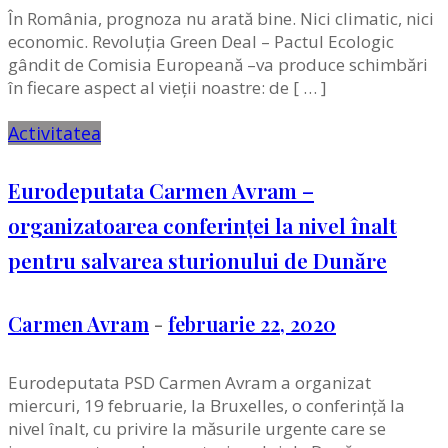
În România, prognoza nu arată bine. Nici climatic, nici
economic. Revoluția Green Deal – Pactul Ecologic
gândit de Comisia Europeană –va produce schimbări
în fiecare aspect al vieții noastre: de [ … ]
Activitatea
Eurodeputata Carmen Avram –
organizatoarea conferinței la nivel înalt
pentru salvarea sturionului de Dunăre
Carmen Avram
-
februarie 22, 2020
Eurodeputata PSD Carmen Avram a organizat
miercuri, 19 februarie, la Bruxelles, o conferință la
nivel înalt, cu privire la măsurile urgente care se