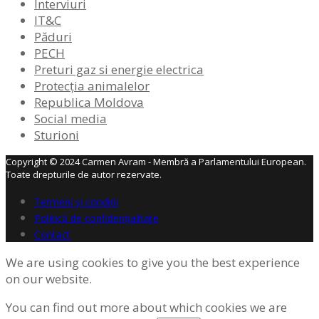
Interviuri
IT&C
Păduri
PECH
Preturi gaz si energie electrica
Protecția animalelor
Republica Moldova
Social media
Sturioni
Copyright © 2024 Carmen Avram - Membră a Parlamentului European.
Toate drepturile de autor rezervate.
Termeni și condiții
Politică de confidențialitate
Contact
We are using cookies to give you the best experience
on our website.
You can find out more about which cookies we are