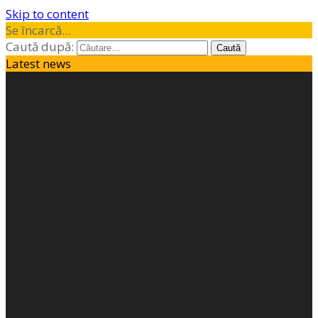
Skip to content
Se încarcă...
Caută după:
Latest news