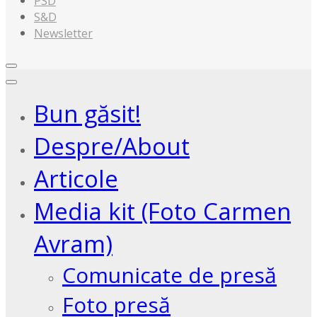
PSD
S&D
Newsletter
Bun găsit!
Despre/About
Articole
Media kit (Foto Carmen
Avram)
Comunicate de presă
Foto presă