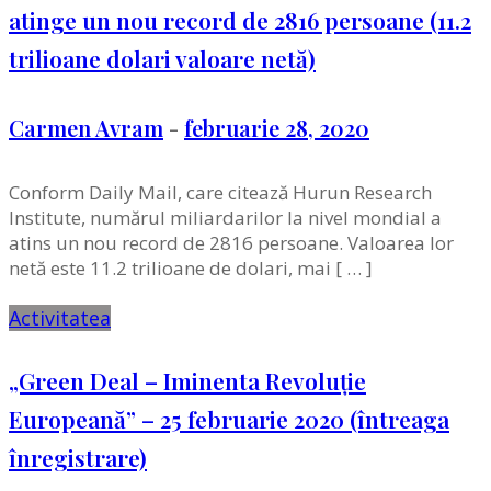
atinge un nou record de 2816 persoane (11.2
trilioane dolari valoare netă)
Carmen Avram
-
februarie 28, 2020
Conform Daily Mail, care citează Hurun Research
Institute, numărul miliardarilor la nivel mondial a
atins un nou record de 2816 persoane. Valoarea lor
netă este 11.2 trilioane de dolari, mai [ … ]
Activitatea
„Green Deal – Iminenta Revoluție
Europeană” – 25 februarie 2020 (întreaga
înregistrare)