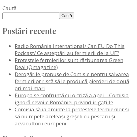
Caută
Caută
Postări recente
Radio România Internaţional/ Can EU Do This
Podcast/ Ce așteptări au fermierii de la UE?
Protestele fermierilor sunt răzbunarea Green
Deal (Qmagazine)
Derogările propuse de Comisie pentru salvarea
fermierilor riscă să le producă pierderi de două
ori mai mari
Europa se confruntă cu o criză a apei – Comisia
ignoră nevoile României privind irigațiile
Comisia să ia aminte la protestele fermierilor și
să nu repete aceleași greșeli cu pescarii și
acvacultorii europeni