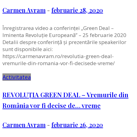
Carmen Avram
-
februarie 28, 2020
Înregistrarea video a conferinței „Green Deal –
Iminenta Revoluție Europeană” – 25 februarie 2020
Detalii despre conferință și prezentările speakerilor
sunt disponibile aici:
https://carmenavram.ro/revolutia-green-deal-
vremurile-din-romania-vor-fi-decisede-vreme/
Activitatea
REVOLUȚIA GREEN DEAL – Vremurile din
România vor fi decise de… vreme
Carmen Avram
-
februarie 26, 2020